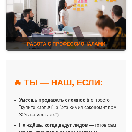
РАБОТА С ПРОФЕССИОНАЛАМИ
🔥 ТЫ — НАШ, ЕСЛИ:
Умеешь продавать сложное
(не просто
"купите кирпич", а "эта химия сэкономит вам
30% на монтаже")
Не ждёшь, когда дадут лидов
— готов сам