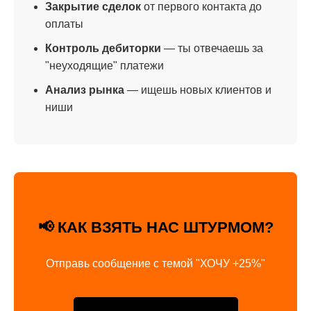
Закрытие сделок
от первого контакта до
оплаты
Контроль дебиторки
— ты отвечаешь за
"неуходящие" платежи
Анализ рынка
— ищешь новых клиентов и
ниши
📢 КАК ВЗЯТЬ НАС ШТУРМОМ?
Отправь сообщение с темой "ХОЧУ +25%"