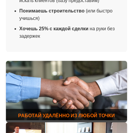
искать клиентов (базу предоставим)
Понимаешь строительство
(или быстро
учишься)
Хочешь 25% с каждой сделки
на руки без
задержек
РАБОТАЙ УДАЛЁННО ИЗ ЛЮБОЙ ТОЧКИ